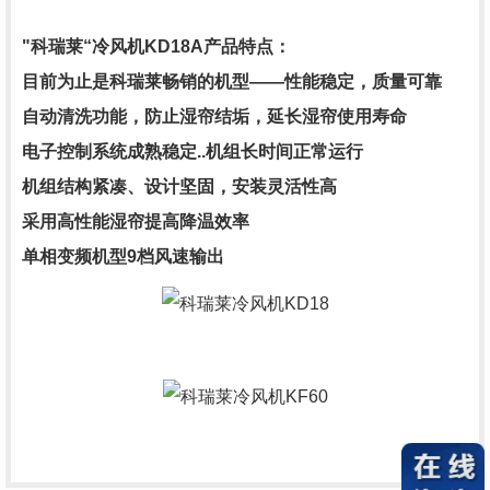
"科瑞莱“
冷风机
KD18A产品特点：
目前为止是科瑞莱畅销的机型——性能稳定，质量可靠
自动清洗功能，防止湿帘结垢，延长湿帘使用寿命
电子控制系统成熟稳定..机组长时间正常运行
机组结构紧凑、设计坚固，安装灵活性高
采用高性能湿帘提高降温效率
单相变频机型9档风速输出