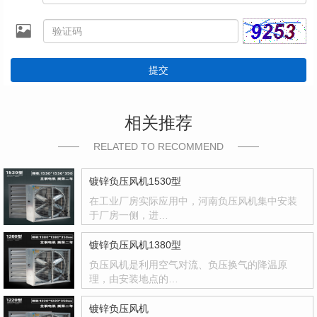
提交
相关推荐
RELATED TO RECOMMEND
镀锌负压风机1530型
在工业厂房实际应用中，河南负压风机集中安装
于厂房一侧，进…
镀锌负压风机1380型
负压风机是利用空气对流、负压换气的降温原
理，由安装地点的…
镀锌负压风机