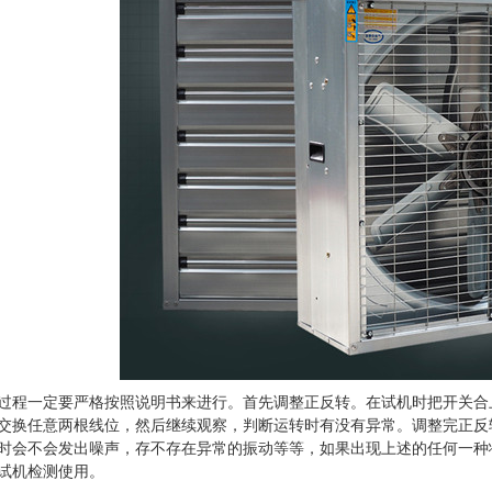
460型
科瑞莱冷风机KD18A
负
过程一定要严格按照说明书来进行。首先调整正反转。在试机时把开关合
交换任意两根线位，然后继续观察，判断运转时有没有异常。调整完正反
时会不会发出噪声，存不存在异常的振动等等，如果出现上述的任何一种
试机检测使用。