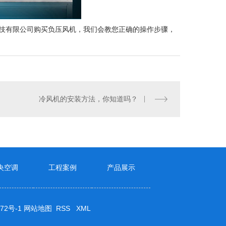
技有限公司购买负压风机，我们会教您正确的操作步骤，
冷风机的安装方法，你知道吗？
央空调
工程案例
产品展示
72号-1
网站地图
RSS
XML