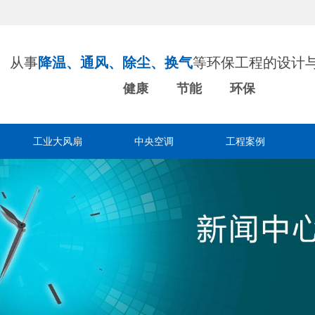
从事
降温、通风、除尘、换气
等环保工程的设计
健康 节能 环保
工业大风扇
中央空调
工程案例