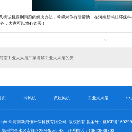
风机
试机遇到问题的解决办法，希望对你有所帮助，在河南新鸿佳环保科
服务，大家可以放心购买！
河南工业大风扇厂家讲解工业大风扇的安装技巧
首页
冷风机
负压风机
工业大风扇
中
yright © 河南新鸿佳环保科技有限公司 版权所有 备案号：
豫ICP备160299
郑州市金水区宏祥路29号银河小区 联系电话：13523589703