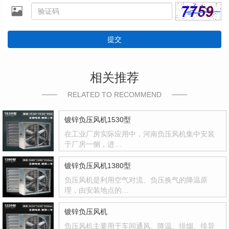
提交
相关推荐
RELATED TO RECOMMEND
镀锌负压风机1530型
在工业厂房实际应用中，河南负压风机集中安装
于厂房一侧，进…
镀锌负压风机1380型
负压风机是利用空气对流、负压换气的降温原
理，由安装地点的…
镀锌负压风机
负压风机主要用于车间通风、降温、排烟、排异