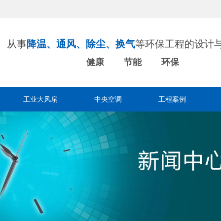
从事
降温、通风、除尘、换气
等环保工程的设计
健康 节能 环保
工业大风扇
中央空调
工程案例