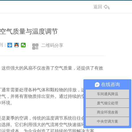
返回
空气质量与温度调节
到：
二维码分享
。这些强大的风扇不仅改善了空气质量，还提供了有效
在线咨询
厂通常需要处理各种气体和颗粒物的排放，这可能对空
车间通风降温
空气，并将有害物质排出室外。通过持续的空气循环，
作环境。
废气烟尘处理
商业环境改善
还是夏季的空调，传统的温度调节系统往往会耗费大量
中央空调方案
的选择。它们利用强大的气流将空气快速循环，有效地
和运营成本，为企业创造了可持续的节能解决方案。