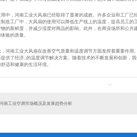
应用中，河南工业大风扇已经取得了显著的成效。许多企业和工厂已
在制造工厂中，大风扇的使用可以降低生产线上的温度，提高员工的
货物的新鲜度，并减少湿度对商品的影响。此外，在商业场所和公共
和体验的质量。
说，河南工业大风扇在改善空气质量和温度调节方面发挥着重要作用
还提供了经济..的温度调节解决方案。随着技术的不断发展和创新，
加舒适和健康的生活环境。
460型
科瑞莱冷风机KD18A
负
河南工业空调市场概况及发展趋势分析