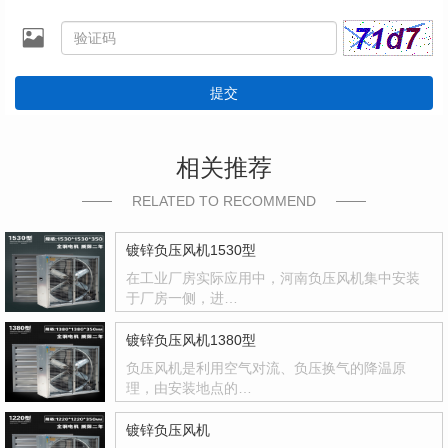
提交
相关推荐
RELATED TO RECOMMEND
镀锌负压风机1530型
在工业厂房实际应用中，河南负压风机集中安装
于厂房一侧，进…
镀锌负压风机1380型
负压风机是利用空气对流、负压换气的降温原
理，由安装地点的…
镀锌负压风机