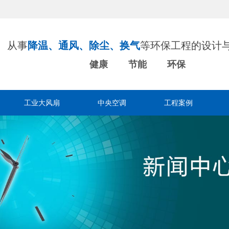
从事
降温、通风、除尘、换气
等环保工程的设计
健康 节能 环保
工业大风扇
中央空调
工程案例