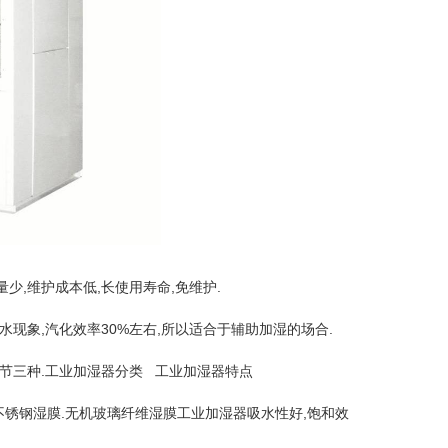
压风机1260型
少,维护成本低,长使用寿命,免维护.
水现象,汽化效率30%左右,所以适合于辅助加湿的场合.
调节三种.工业加湿器分类 工业加湿器特点
不锈钢湿膜.无机玻璃纤维湿膜工业加湿器吸水性好,饱和效