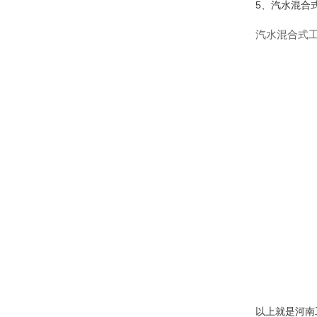
5、汽水混合
汽水混合式工
以上就是
河南