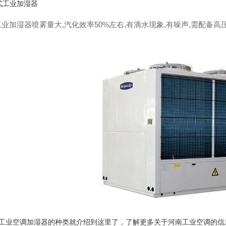
式工业加湿器
业加湿器喷雾量大,汽化效率50%左右,有滴水现象,有噪声,需配备高
工业空调
加湿器的种类就介绍到这里了，了解更多关于河南工业空调的信